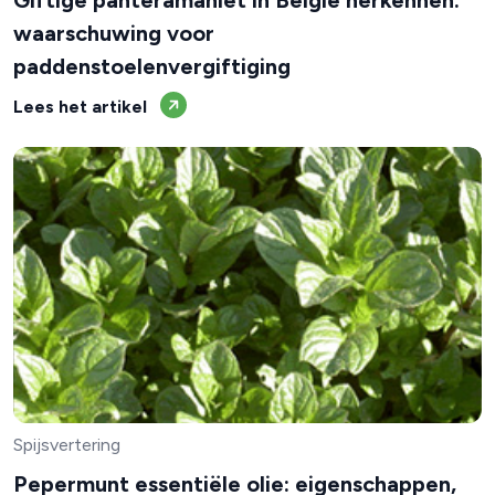
Giftige panteramaniet in België herkennen:
waarschuwing voor
paddenstoelenvergiftiging
Lees het artikel
Spijsvertering
Pepermunt essentiële olie: eigenschappen,