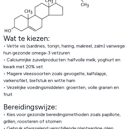
Wat te kiezen:
• Vette vis (sardines, tonijn, haring, makreel, zalm) vanwege
hun gezonde omega-3 vetzuren
• Calciumrijke zuivelproducten: halfvolle melk, yoghurt en
kwark met 20% vet
• Magere vleessoorten zoals gevogelte, kalfslapje,
varkensfilet, biefstuk en witte ham
• Vezelrijke voedingsmiddelen: groenten, volle granen en
fruit
Bereidingswijze:
• Kies voor gezonde bereidingsmethoden zoals papillote,
grillen, roosteren of stomen
• Gebruik afwisselend verschillende plantaardige oliën