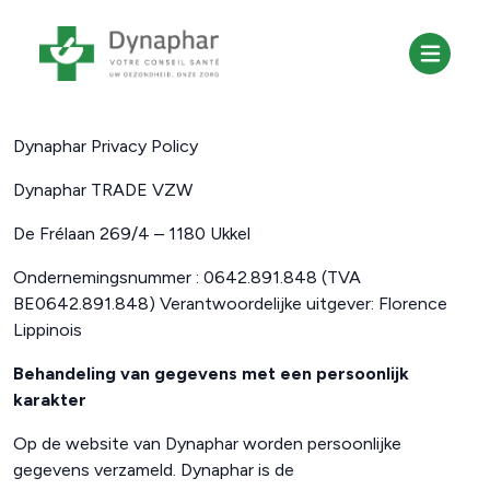
Algemene gebruiksvoorwaarden
Dynaphar Privacy Policy
Dynaphar TRADE VZW
De Frélaan 269/4 – 1180 Ukkel
Ondernemingsnummer : 0642.891.848 (TVA
BE0642.891.848) Verantwoordelijke uitgever: Florence
Lippinois
Behandeling van gegevens met een persoonlijk
karakter
Op de website van Dynaphar worden persoonlijke
gegevens verzameld. Dynaphar is de