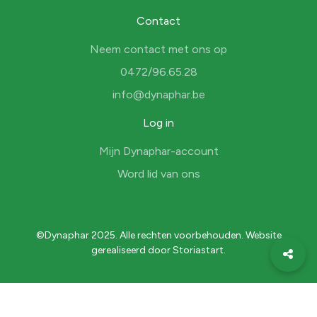
Contact
Neem contact met ons op
0472/96.65.28
info@dynaphar.be
Log in
Mijn Dynaphar-account
Word lid van ons
©Dynaphar 2025. Alle rechten voorbehouden. Website
gerealiseerd door
Storiastart
.