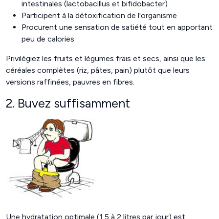
intestinales (lactobacillus et bifidobacter)
Participent à la détoxification de l'organisme
Procurent une sensation de satiété tout en apportant
peu de calories
Privilégiez les fruits et légumes frais et secs, ainsi que les
céréales complètes (riz, pâtes, pain) plutôt que leurs
versions raffinées, pauvres en fibres.
2. Buvez suffisamment
Une hydratation optimale (1,5 à 2 litres par jour) est