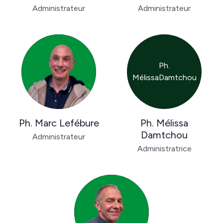
Administrateur
Administrateur
Ph.
MélissaDamtchou
Ph. Marc Lefébure
Ph. Mélissa
Damtchou
Administrateur
Administratrice