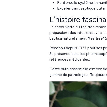
Renforce le système immunit
Excellent antiseptique cutan
L'histoire fascin
La découverte du tea tree remonte
préparaient des infusions avec le
baptisa naturellement "tea tree" (a
Reconnu depuis 1937 pour ses prop
Sa présence dans les pharmacopée
références médicinales.
Cette huile essentielle est consi
gamme de pathologies. Toujours ut