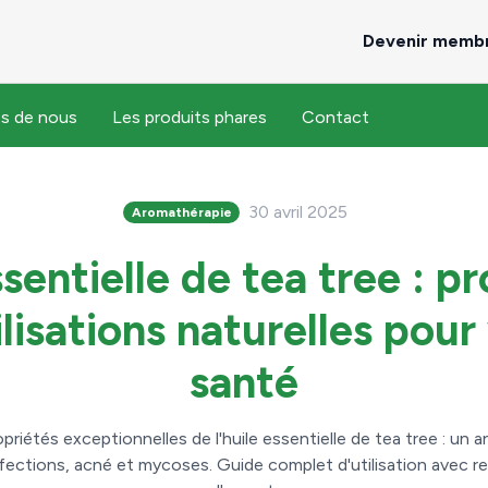
Devenir membr
s de nous
Les produits phares
Contact
30 avril 2025
Aromathérapie
sentielle de tea tree : p
ilisations naturelles pour
santé
riétés exceptionnelles de l'huile essentielle de tea tree : un a
fections, acné et mycoses. Guide complet d'utilisation avec r