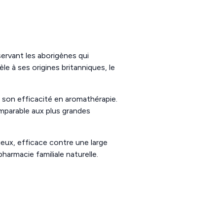
servant les aborigènes qui
e à ses origines britanniques, le
r son efficacité en aromathérapie.
mparable aux plus grandes
ieux, efficace contre une large
armacie familiale naturelle.