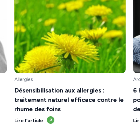
Allergies
Ar
Désensibilisation aux allergies :
6 
traitement naturel efficace contre le
po
rhume des foins
de
Lire l'article
Lir