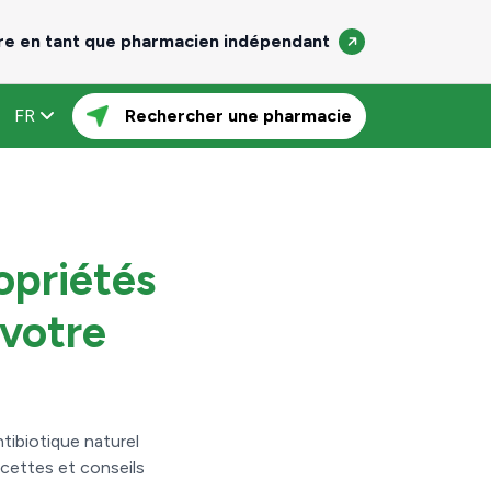
e en tant que pharmacien indépendant
FR
Rechercher une pharmacie
ropriétés
 votre
ntibiotique naturel
ecettes et conseils