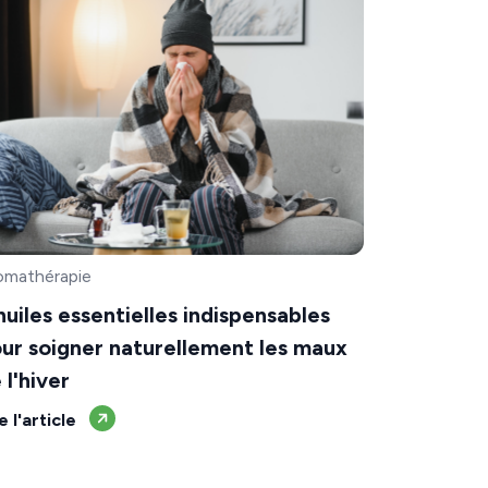
omathérapie
huiles essentielles indispensables
ur soigner naturellement les maux
 l'hiver
e l'article