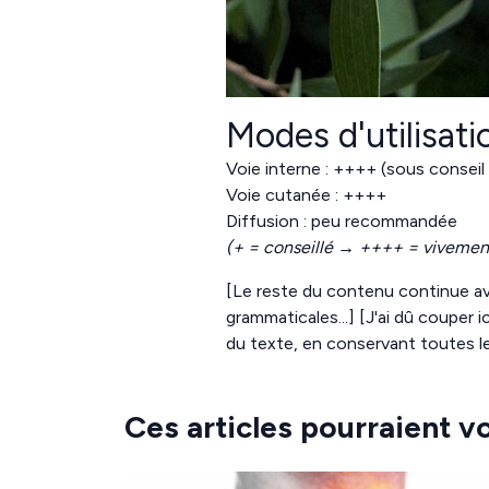
Modes d'utilisa
Voie interne : ++++ (sous conseil
Voie cutanée : ++++
Diffusion : peu recommandée
(+ = conseillé → ++++ = vivement
[Le reste du contenu continue av
grammaticales...] [J'ai dû couper i
du texte, en conservant toutes le
Ces articles pourraient v