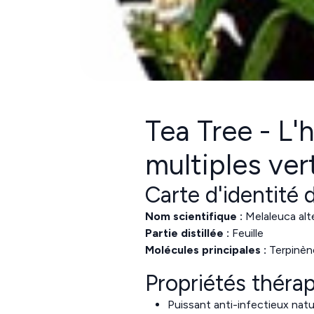
Tea Tree - L'h
multiples ver
Carte d'identité d
Nom scientifique :
Melaleuca alte
Partie distillée :
Feuille
Molécules principales :
Terpinèn
Propriétés théra
Puissant anti-infectieux natu