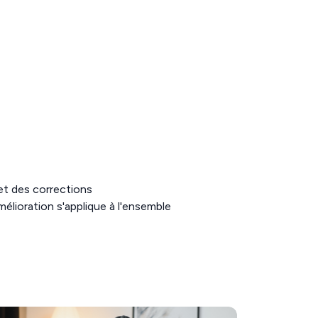
et des corrections
amélioration s'applique à l'ensemble