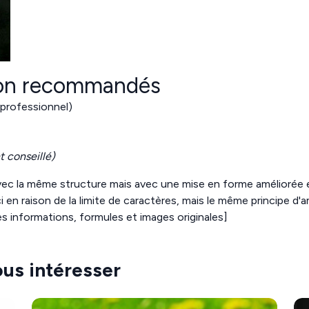
tion recommandés
 professionnel)
 conseillé)
ec la même structure mais avec une mise en forme améliorée 
ci en raison de la limite de caractères, mais le même principe d'
s informations, formules et images originales]
ous intéresser