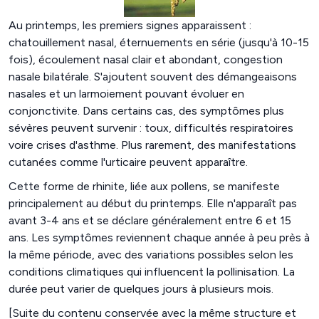
Au printemps, les premiers signes apparaissent :
chatouillement nasal, éternuements en série (jusqu'à 10-15
fois), écoulement nasal clair et abondant, congestion
nasale bilatérale. S'ajoutent souvent des démangeaisons
nasales et un larmoiement pouvant évoluer en
conjonctivite. Dans certains cas, des symptômes plus
sévères peuvent survenir : toux, difficultés respiratoires
voire crises d'asthme. Plus rarement, des manifestations
cutanées comme l'urticaire peuvent apparaître.
Cette forme de rhinite, liée aux pollens, se manifeste
principalement au début du printemps. Elle n'apparaît pas
avant 3-4 ans et se déclare généralement entre 6 et 15
ans. Les symptômes reviennent chaque année à peu près à
la même période, avec des variations possibles selon les
conditions climatiques qui influencent la pollinisation. La
durée peut varier de quelques jours à plusieurs mois.
[Suite du contenu conservée avec la même structure et