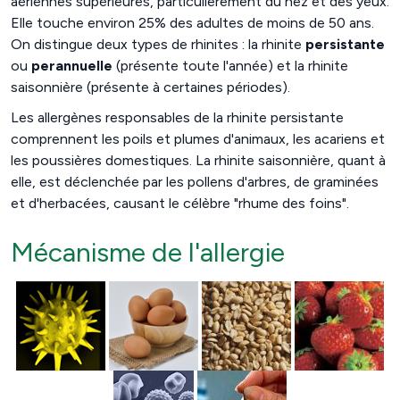
aériennes supérieures, particulièrement du nez et des yeux.
Elle touche environ 25% des adultes de moins de 50 ans.
On distingue deux types de rhinites : la rhinite
persistante
ou
perannuelle
(présente toute l'année) et la rhinite
saisonnière (présente à certaines périodes).
Les allergènes responsables de la rhinite persistante
comprennent les poils et plumes d'animaux, les acariens et
les poussières domestiques. La rhinite saisonnière, quant à
elle, est déclenchée par les pollens d'arbres, de graminées
et d'herbacées, causant le célèbre "rhume des foins".
Mécanisme de l'allergie